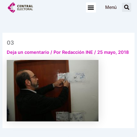
Ir
Menú
al
contenido
03
Deja un comentario
/ Por
Redacción INE
/
25 mayo, 2018