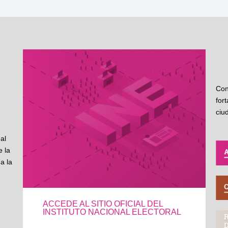
Con
for
ciu
al
 la
a la
ACCEDE AL SITIO OFICIAL DEL
INSTITUTO NACIONAL ELECTORAL