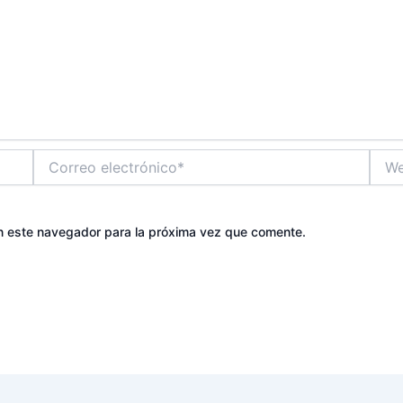
Correo
Web
electrónico*
n este navegador para la próxima vez que comente.