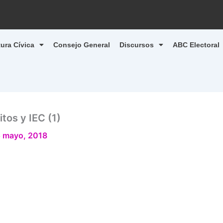
tura Cívica
Consejo General
Discursos
ABC Electoral
tos y IEC (1)
 mayo, 2018