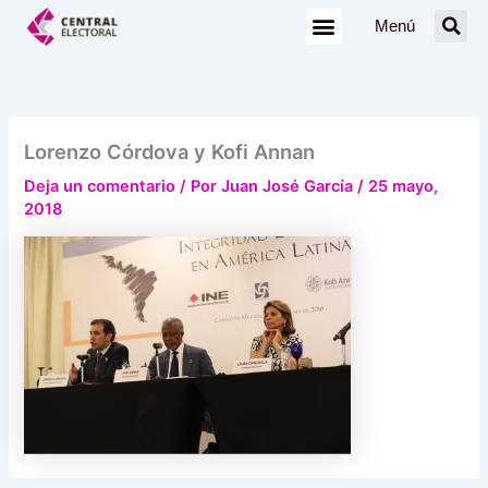
Ir
Menú
al
contenido
Lorenzo Córdova y Kofi Annan
Deja un comentario
/ Por
Juan José García
/
25 mayo,
2018