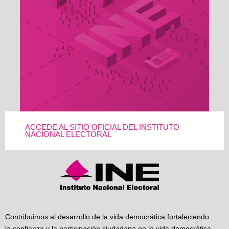
ACCEDE AL SITIO OFICIAL DEL INSTITUTO
NACIONAL ELECTORAL
Contribuimos al desarrollo de la vida democrática fortaleciendo
la confianza y la participación ciudadana en la vida democrática