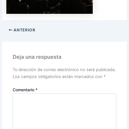
ANTERIOR
Deja una respuesta
Tu dirección de correo electrónico no será publicada.
Los campos obligatorios están marcados con
*
Comentario
*