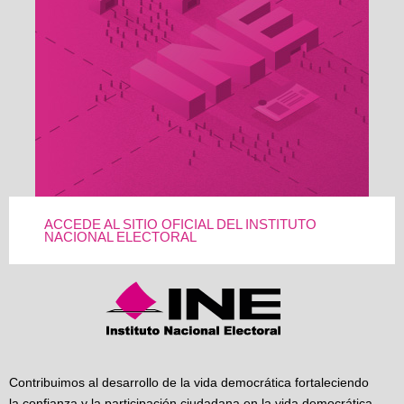
ACCEDE AL SITIO OFICIAL DEL INSTITUTO
NACIONAL ELECTORAL
Contribuimos al desarrollo de la vida democrática fortaleciendo
la confianza y la participación ciudadana en la vida democrática