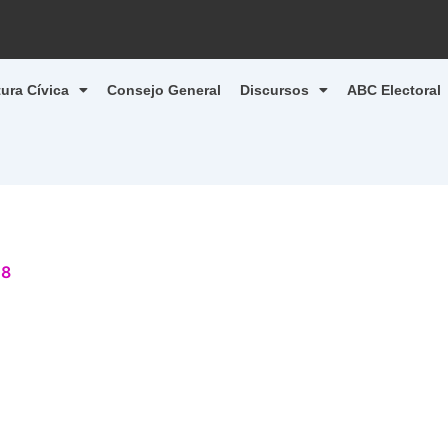
tura Cívica
Consejo General
Discursos
ABC Electoral
18