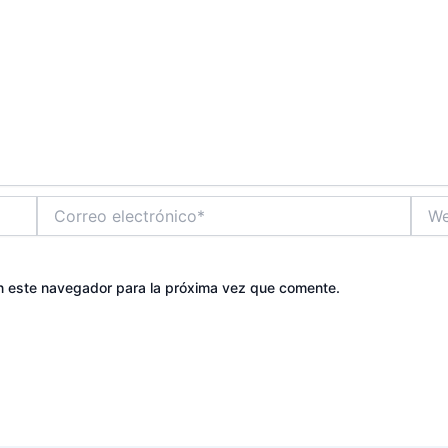
Correo
Web
electrónico*
n este navegador para la próxima vez que comente.