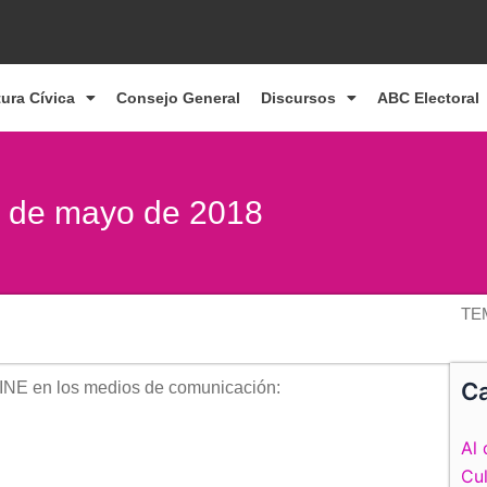
tura Cívica
Consejo General
Discursos
ABC Electoral
22 de mayo de 2018
TE
Ca
 INE en los medios de comunicación:
Al 
Cul