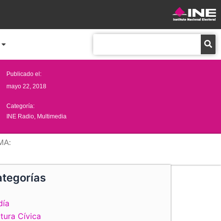
Buscar
Publicado el:
mayo 22, 2018
Categoría:
INE Radio
,
Multimedia
MA:
tegorías
día
tura Cívica