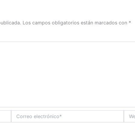
publicada.
Los campos obligatorios están marcados con
*
Correo
Web
electrónico*