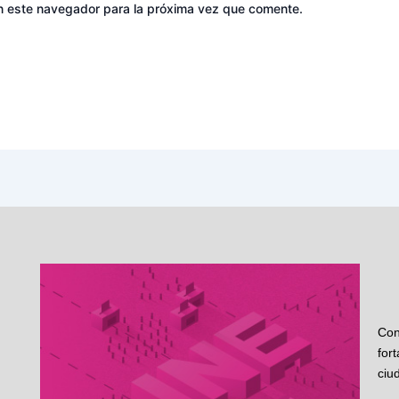
n este navegador para la próxima vez que comente.
Con
for
ciu