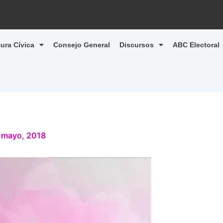
tura Cívica
Consejo General
Discursos
ABC Electoral
 mayo, 2018