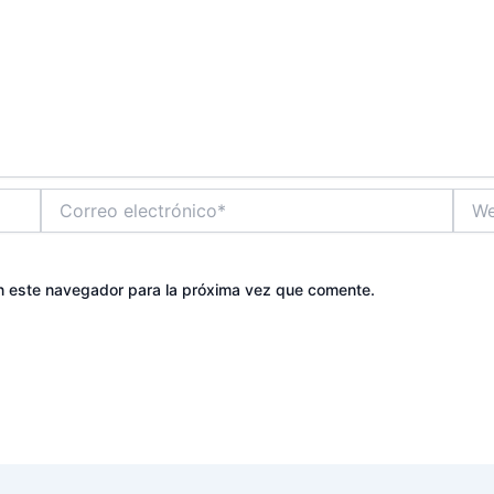
Correo
Web
electrónico*
n este navegador para la próxima vez que comente.