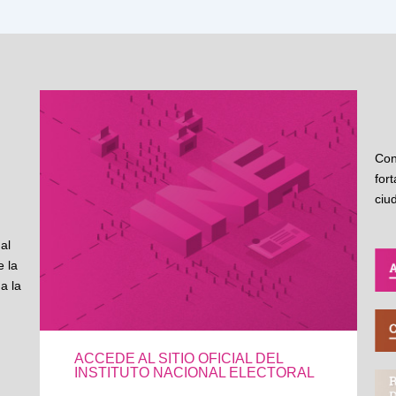
Con
for
ciu
al
 la
a la
ACCEDE AL SITIO OFICIAL DEL
INSTITUTO NACIONAL ELECTORAL