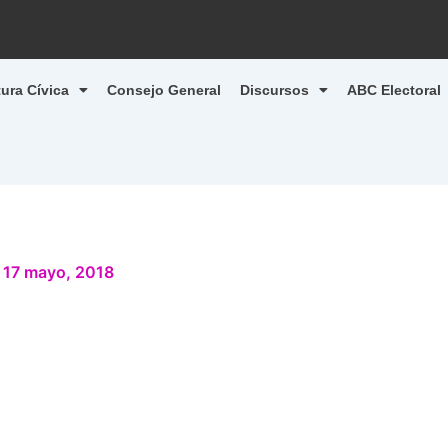
tura Cívica
Consejo General
Discursos
ABC Electoral
/
17 mayo, 2018