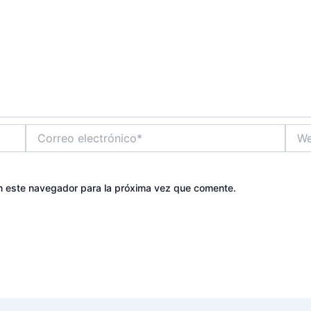
Correo
Web
electrónico*
n este navegador para la próxima vez que comente.