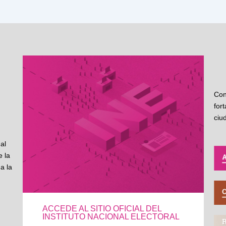
Con
for
ciu
al
 la
a la
ACCEDE AL SITIO OFICIAL DEL
INSTITUTO NACIONAL ELECTORAL