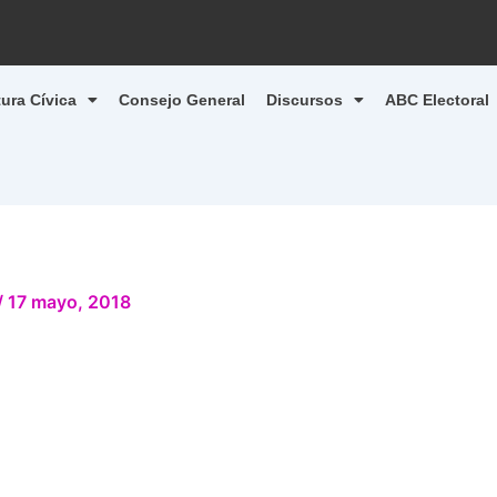
tura Cívica
Consejo General
Discursos
ABC Electoral
/
17 mayo, 2018