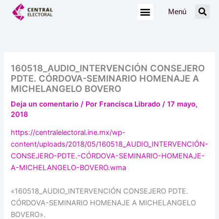
Ir
Menú
al
contenido
160518_AUDIO_INTERVENCIÓN CONSEJERO
PDTE. CÓRDOVA-SEMINARIO HOMENAJE A
MICHELANGELO BOVERO
Deja un comentario
/ Por
Francisca Librado
/
17 mayo,
2018
https://centralelectoral.ine.mx/wp-
content/uploads/2018/05/160518_AUDIO_INTERVENCIÓN-
CONSEJERO-PDTE.-CÓRDOVA-SEMINARIO-HOMENAJE-
A-MICHELANGELO-BOVERO.wma
«160518_AUDIO_INTERVENCIÓN CONSEJERO PDTE.
CÓRDOVA-SEMINARIO HOMENAJE A MICHELANGELO
BOVERO».