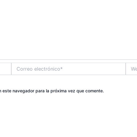
Correo
Web
electrónico*
n este navegador para la próxima vez que comente.