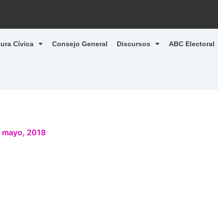
tura Cívica
Consejo General
Discursos
ABC Electoral
 mayo, 2018