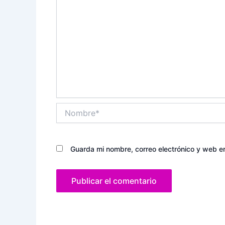
Nombre*
Guarda mi nombre, correo electrónico y web e