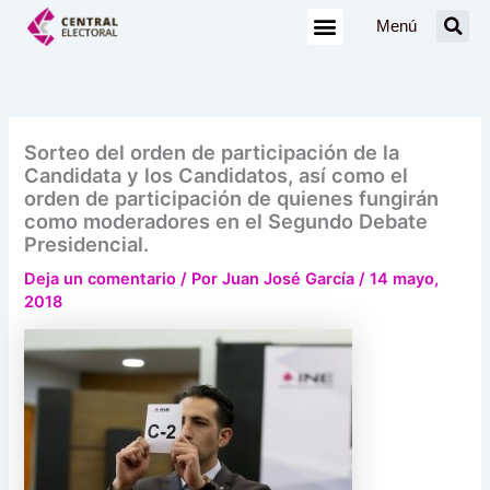
Ir
Menú
al
contenido
Sorteo del orden de participación de la
Candidata y los Candidatos, así como el
orden de participación de quienes fungirán
como moderadores en el Segundo Debate
Presidencial.
Deja un comentario
/ Por
Juan José García
/
14 mayo,
2018