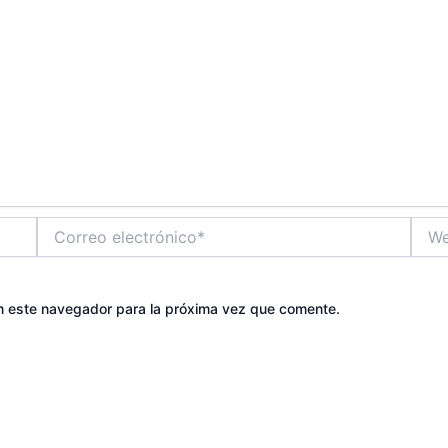
Correo
Web
electrónico*
n este navegador para la próxima vez que comente.