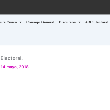
tura Cívica
Consejo General
Discursos
ABC Electoral
Electoral.
/
14 mayo, 2018