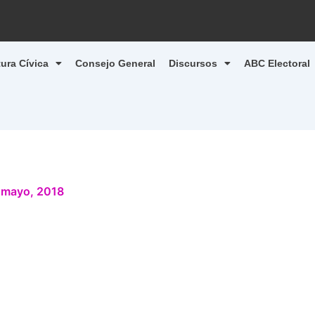
tura Cívica
Consejo General
Discursos
ABC Electoral
 mayo, 2018