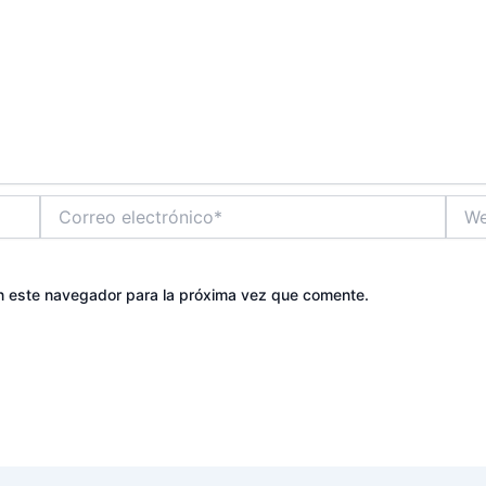
Correo
Web
electrónico*
n este navegador para la próxima vez que comente.