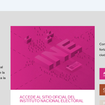
Con
for
ciu
al
 la
a la
ACCEDE AL SITIO OFICIAL DEL
INSTITUTO NACIONAL ELECTORAL