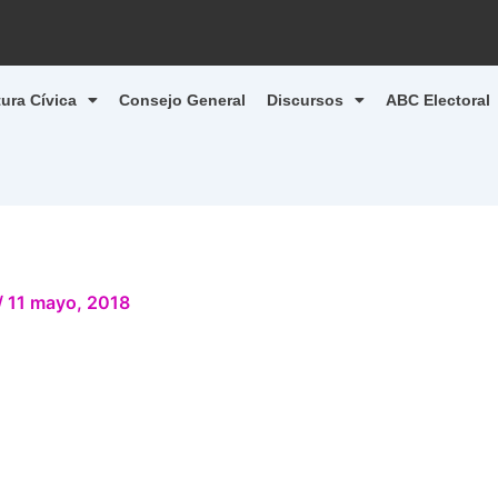
tura Cívica
Consejo General
Discursos
ABC Electoral
/
11 mayo, 2018