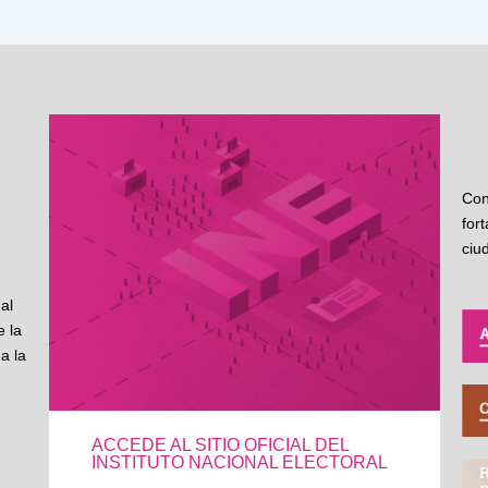
Con
for
ciu
al
 la
a la
ACCEDE AL SITIO OFICIAL DEL
INSTITUTO NACIONAL ELECTORAL