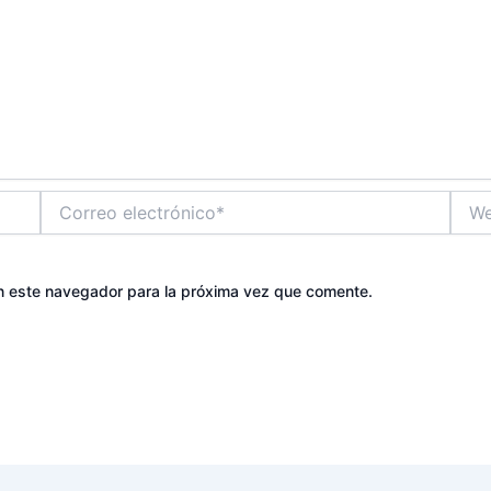
Correo
Web
electrónico*
n este navegador para la próxima vez que comente.