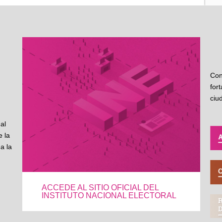
Con
for
ciu
al
 la
a la
ACCEDE AL SITIO OFICIAL DEL
INSTITUTO NACIONAL ELECTORAL