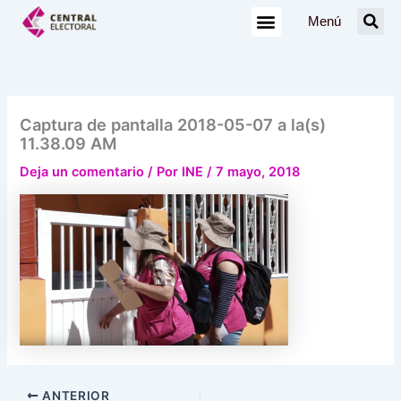
Ir
Menú
al
contenido
Captura de pantalla 2018-05-07 a la(s)
11.38.09 AM
Deja un comentario
/ Por
INE
/
7 mayo, 2018
ANTERIOR