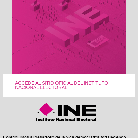
ACCEDE AL SITIO OFICIAL DEL INSTITUTO
NACIONAL ELECTORAL
Contribuimos al desarrollo de la vida democrática fortaleciendo