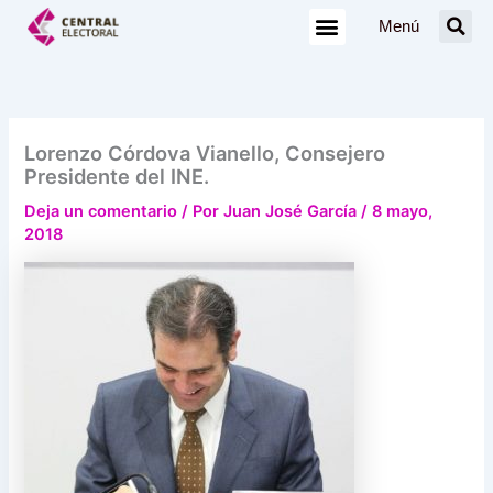
Ir
Menú
al
contenido
Lorenzo Córdova Vianello, Consejero
Presidente del INE.
Deja un comentario
/ Por
Juan José García
/
8 mayo,
2018