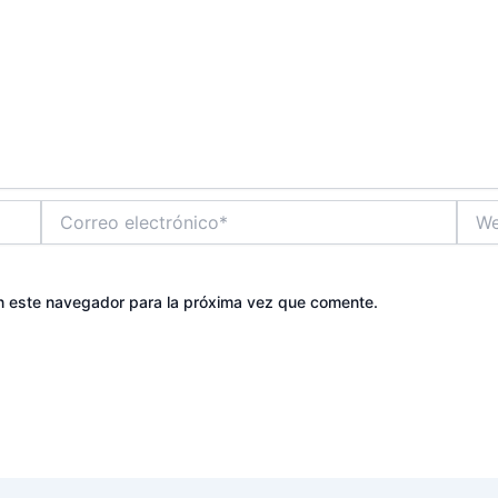
Correo
Web
electrónico*
n este navegador para la próxima vez que comente.