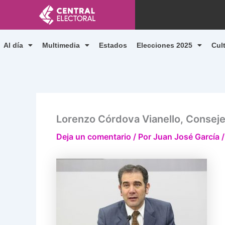
Ir
al
contenido
Al día
Multimedia
Estados
Elecciones 2025
Cul
Lorenzo Córdova Vianello, Conseje
Deja un comentario
/ Por
Juan José García