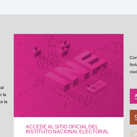
Con
for
ciu
al
 la
a la
ACCEDE AL SITIO OFICIAL DEL
INSTITUTO NACIONAL ELECTORAL