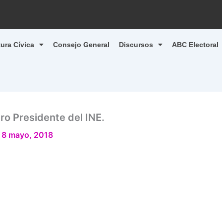
tura Cívica
Consejo General
Discursos
ABC Electoral
ro Presidente del INE.
/
8 mayo, 2018