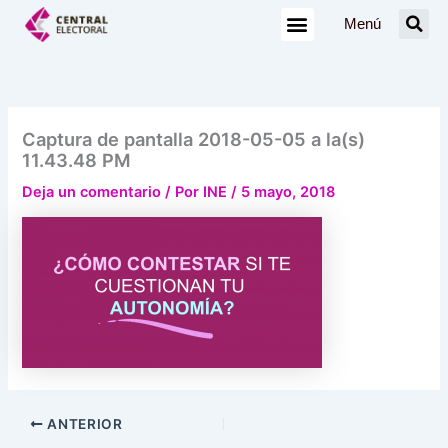
Ir
Menú
al
contenido
Captura de pantalla 2018-05-05 a la(s)
11.43.48 PM
Deja un comentario
/ Por
INE
/
5 mayo, 2018
ANTERIOR