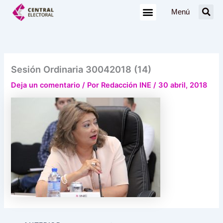
Ir
Menú
al
contenido
Sesión Ordinaria 30042018 (14)
Deja un comentario
/ Por
Redacción INE
/
30 abril, 2018