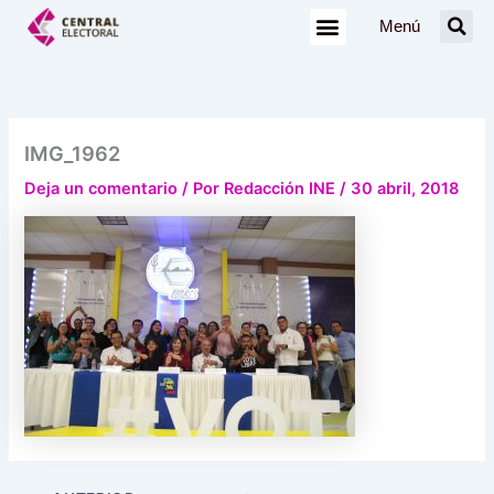
Ir
Menú
al
contenido
IMG_1962
Deja un comentario
/ Por
Redacción INE
/
30 abril, 2018