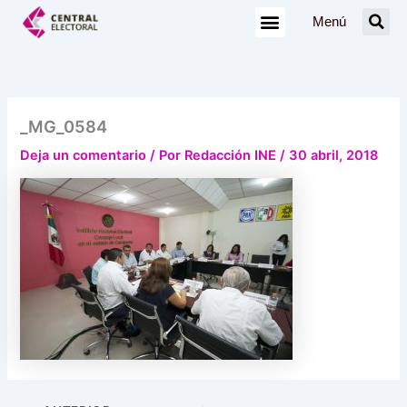
Ir
Menú
al
contenido
_MG_0584
Deja un comentario
/ Por
Redacción INE
/
30 abril, 2018