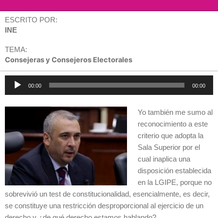
ESCRITO POR:
INE
TEMA:
Consejeras y Consejeros Electorales
Reproductor
00:00
00:00
de
audio
Yo también me sumo al
reconocimiento a este
criterio que adopta la
Sala Superior por el
cual inaplica una
disposición establecida
en la LGIPE, porque no
sobrevivió un test de constitucionalidad, esencialmente, es decir,
se constituye una restricción desproporcional al ejercicio de un
derecho y ¿de qué derecho estamos hablando?