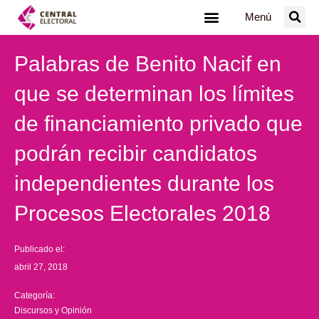
Ir
Menú
al
contenido
Palabras de Benito Nacif en
que se determinan los límites
de financiamiento privado que
podrán recibir candidatos
independientes durante los
Procesos Electorales 2018
Publicado el:
abril 27, 2018
Categoría:
Discursos y Opinión