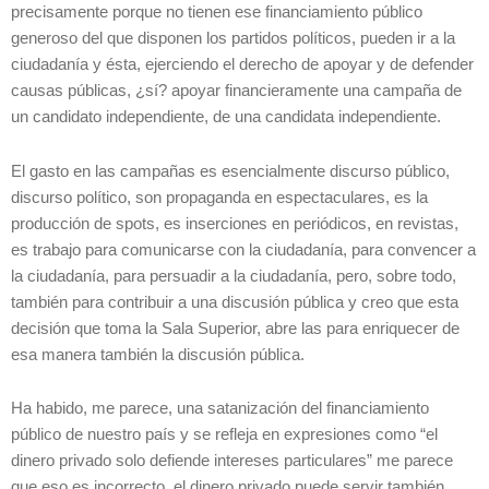
precisamente porque no tienen ese financiamiento público
generoso del que disponen los partidos políticos, pueden ir a la
ciudadanía y ésta, ejerciendo el derecho de apoyar y de defender
causas públicas, ¿sí? apoyar financieramente una campaña de
un candidato independiente, de una candidata independiente.
El gasto en las campañas es esencialmente discurso público,
discurso político, son propaganda en espectaculares, es la
producción de spots, es inserciones en periódicos, en revistas,
es trabajo para comunicarse con la ciudadanía, para convencer a
la ciudadanía, para persuadir a la ciudadanía, pero, sobre todo,
también para contribuir a una discusión pública y creo que esta
decisión que toma la Sala Superior, abre las para enriquecer de
esa manera también la discusión pública.
Ha habido, me parece, una satanización del financiamiento
público de nuestro país y se refleja en expresiones como “el
dinero privado solo defiende intereses particulares” me parece
que eso es incorrecto, el dinero privado puede servir también