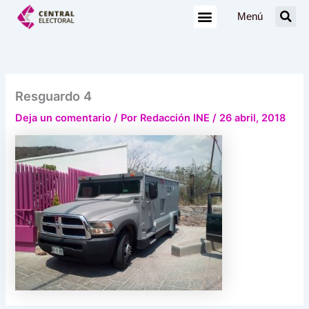
Ir
Menú
al
contenido
Resguardo 4
Deja un comentario
/ Por
Redacción INE
/
26 abril, 2018