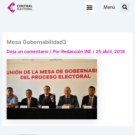
Ir
Menú
al
contenido
Mesa Gobernabilidad3
Deja un comentario
/ Por
Redacción INE
/
25 abril, 2018