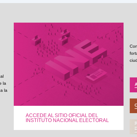
Con
for
ciu
al
 la
a la
ACCEDE AL SITIO OFICIAL DEL
INSTITUTO NACIONAL ELECTORAL