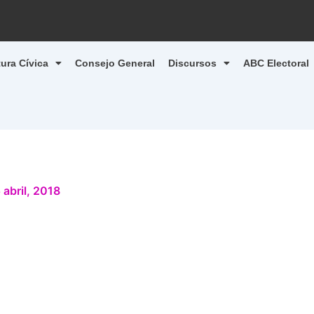
tura Cívica
Consejo General
Discursos
ABC Electoral
 abril, 2018