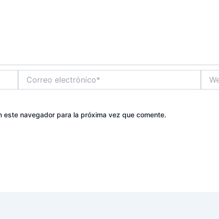
Correo
Web
electrónico*
n este navegador para la próxima vez que comente.