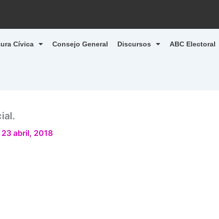
tura Cívica
Consejo General
Discursos
ABC Electoral
ial.
/
23 abril, 2018