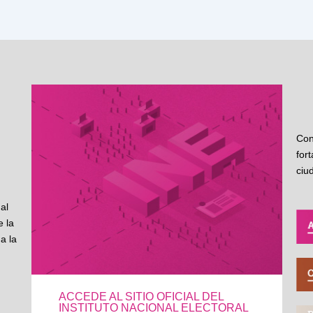
Con
for
ciu
al
 la
a la
ACCEDE AL SITIO OFICIAL DEL
INSTITUTO NACIONAL ELECTORAL