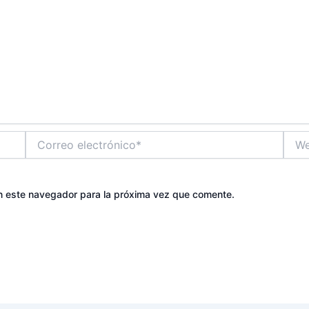
Correo
Web
electrónico*
n este navegador para la próxima vez que comente.