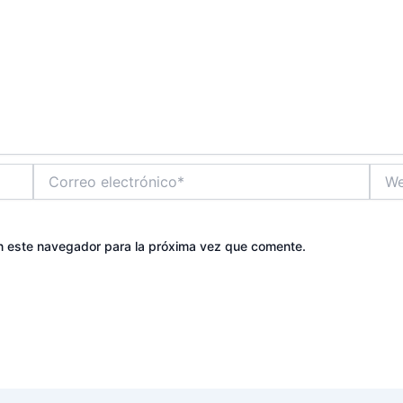
Correo
Web
electrónico*
n este navegador para la próxima vez que comente.