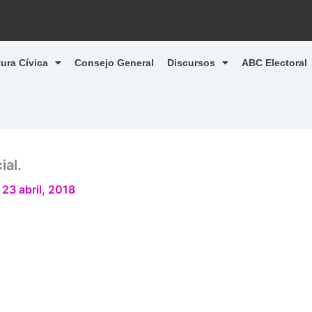
tura Cívica
Consejo General
Discursos
ABC Electoral
ial.
/
23 abril, 2018