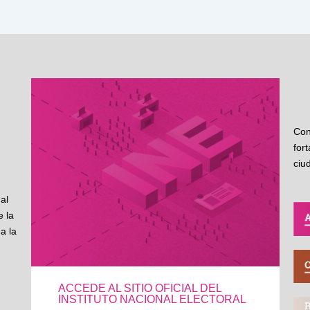
Con
for
ciu
al
 la
a la
ACCEDE AL SITIO OFICIAL DEL
INSTITUTO NACIONAL ELECTORAL