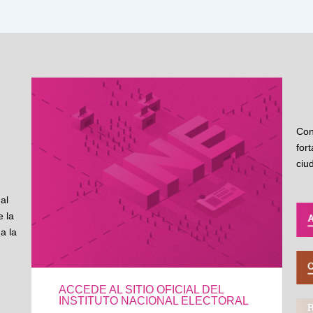
Con
for
ciu
al
 la
a la
ACCEDE AL SITIO OFICIAL DEL
INSTITUTO NACIONAL ELECTORAL