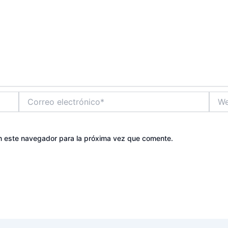
Correo
Web
electrónico*
n este navegador para la próxima vez que comente.