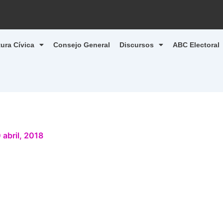
tura Cívica
Consejo General
Discursos
ABC Electoral
 abril, 2018