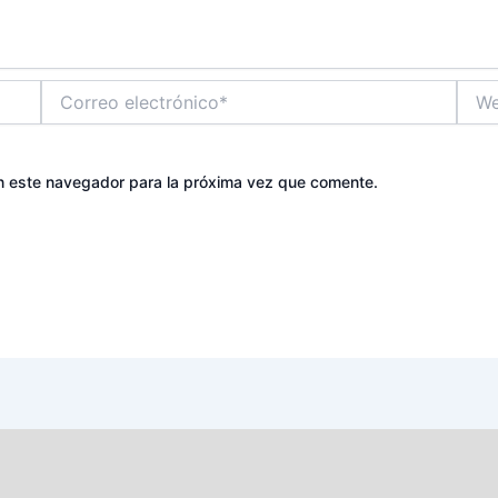
Correo
Web
electrónico*
n este navegador para la próxima vez que comente.