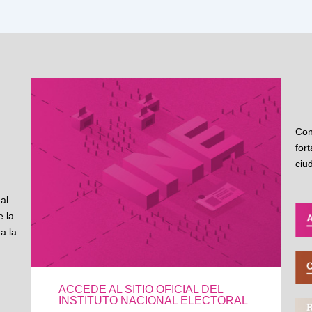
Con
for
ciu
al
 la
a la
ACCEDE AL SITIO OFICIAL DEL
INSTITUTO NACIONAL ELECTORAL