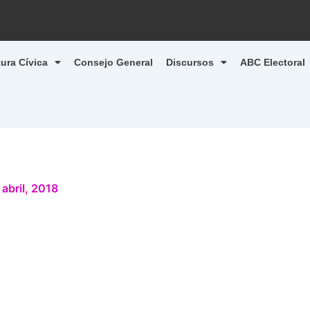
tura Cívica
Consejo General
Discursos
ABC Electoral
 abril, 2018