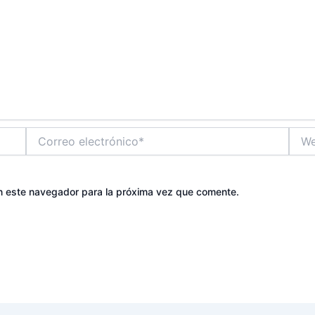
Correo
Web
electrónico*
n este navegador para la próxima vez que comente.