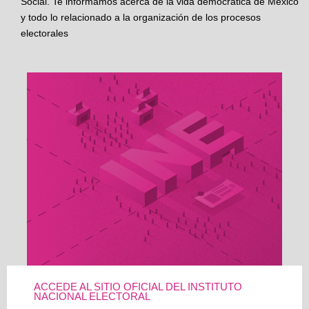
Social. Te informamos acerca de la vida democrática de México
y todo lo relacionado a la organización de los procesos
electorales
ACCEDE AL SITIO OFICIAL DEL INSTITUTO
NACIONAL ELECTORAL