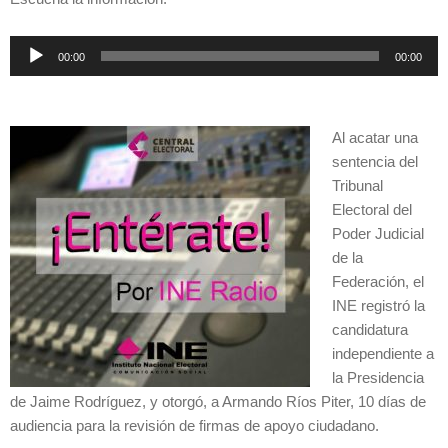
Reproductor
00:00
00:00
de
audio
Al acatar una
sentencia del
Tribunal
Electoral del
Poder Judicial
de la
Federación, el
INE registró la
candidatura
independiente a
la Presidencia
de Jaime Rodríguez, y otorgó, a Armando Ríos Piter, 10 días de
audiencia para la revisión de firmas de apoyo ciudadano.