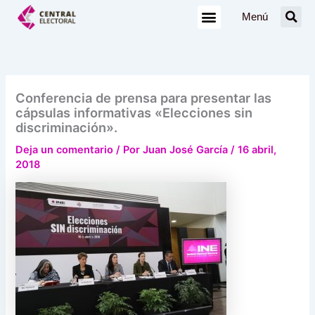
Ir
Menú
al
contenido
Conferencia de prensa para presentar las
cápsulas informativas «Elecciones sin
discriminación».
Deja un comentario
/ Por
Juan José García
/
16 abril,
2018