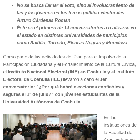
No se busca llamar al voto, sino al involucramiento de
las y los jóvenes en los temas político-electorales:
Arturo Cárdenas Román
Éste es el primero de 14 conversatorios a realizarse en
el estado en distintas universidades de municipios
como Saltillo, Torreón, Piedras Negras y Monclova.
Como parte de las actividades del Plan para el Impulso de la
Participación Ciudadana y el Fortalecimiento de la Cultura Cívica,
el
Instituto Nacional Electoral (INE) en Coahuila y el Instituto
Electoral de Coahuila (IEC)
llevaron a cabo el
1er
conversatorio: “¿Por qué habrá elecciones confiables y
seguras el 1° de julio?” con jóvenes estudiantes de la
Universidad Autónoma de Coahuila.
En las
instalaciones de
la Facultad de
Arquitectura de