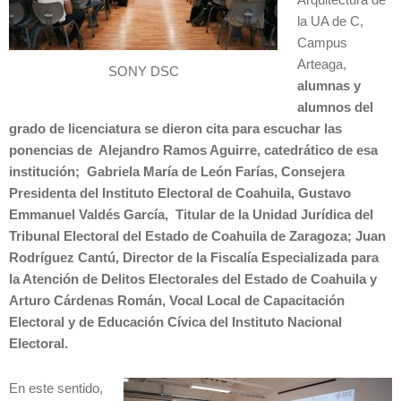
la UA de C,
Campus
Arteaga,
SONY DSC
alumnas y
alumnos del
grado de licenciatura se dieron cita para escuchar las
ponencias de Alejandro Ramos Aguirre, catedrático de esa
institución; Gabriela María de León Farías, Consejera
Presidenta del Instituto Electoral de Coahuila, Gustavo
Emmanuel Valdés García, Titular de la Unidad Jurídica del
Tribunal Electoral del Estado de Coahuila de Zaragoza; Juan
Rodríguez Cantú, Director de la Fiscalía Especializada para
la Atención de Delitos Electorales del Estado de Coahuila y
Arturo Cárdenas Román, Vocal Local de Capacitación
Electoral y de Educación Cívica del Instituto Nacional
Electoral.
En este sentido,