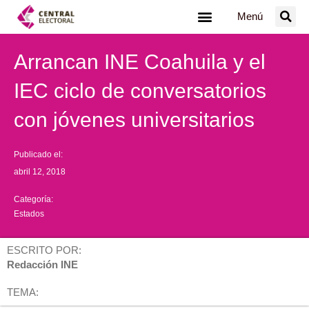
Ir
Menú
al
contenido
Arrancan INE Coahuila y el
IEC ciclo de conversatorios
con jóvenes universitarios
Publicado el:
abril 12, 2018
Categoría:
Estados
ESCRITO POR:
Redacción INE
TEMA: