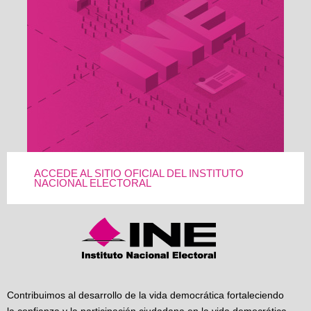
ACCEDE AL SITIO OFICIAL DEL INSTITUTO
NACIONAL ELECTORAL
Contribuimos al desarrollo de la vida democrática fortaleciendo
la confianza y la participación ciudadana en la vida democrática