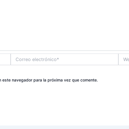
Correo
Web
electrónico*
n este navegador para la próxima vez que comente.