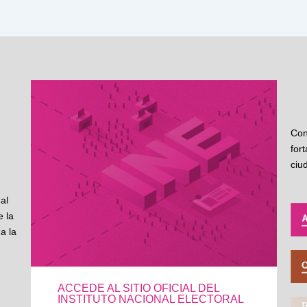
Con
for
ciu
al
 la
a la
ACCEDE AL SITIO OFICIAL DEL
INSTITUTO NACIONAL ELECTORAL