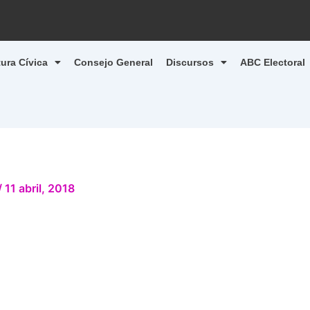
tura Cívica
Consejo General
Discursos
ABC Electoral
/
11 abril, 2018