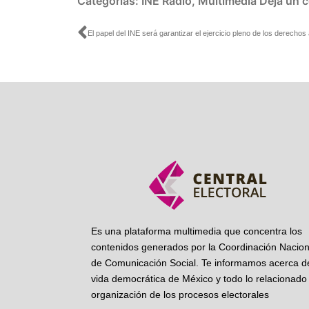
Categorías:
INE Radio
,
Multimedia
Deja un 
Ant
Es una plataforma multimedia que concentra los
contenidos generados por la Coordinación Nacion
de Comunicación Social. Te informamos acerca de
vida democrática de México y todo lo relacionado 
organización de los procesos electorales