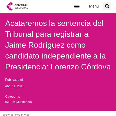
Ir
Menú
al
contenido
Acataremos la sentencia del
Tribunal para registrar a
Jaime Rodríguez como
candidato independiente a la
Presidencia: Lorenzo Córdova
Publicado el:
abril 11, 2018
Categoría:
INE TV
,
Multimedia
ESCRITO POR: