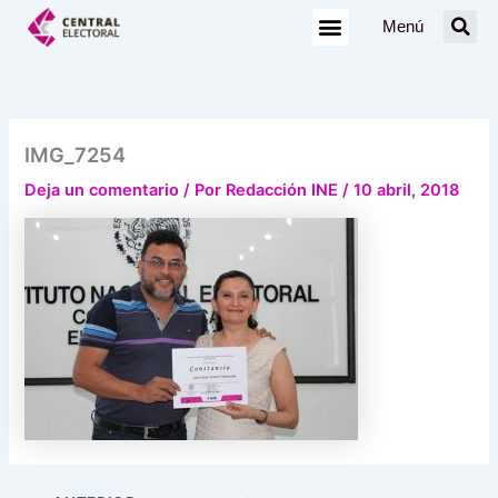
Ir
Menú
al
contenido
IMG_7254
Deja un comentario
/ Por
Redacción INE
/
10 abril, 2018