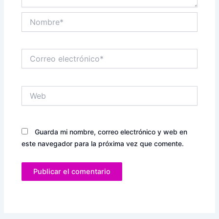
Nombre*
Correo
electrónico*
Web
Guarda mi nombre, correo electrónico y web en
este navegador para la próxima vez que comente.