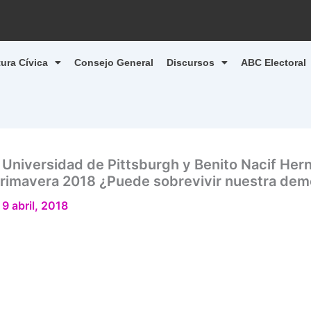
tura Cívica
Consejo General
Discursos
ABC Electoral
a Universidad de Pittsburgh y Benito Nacif Her
Primavera 2018 ¿Puede sobrevivir nuestra dem
/
9 abril, 2018