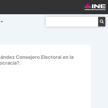
Buscar
nández Consejero Electoral en la
ocracia?.