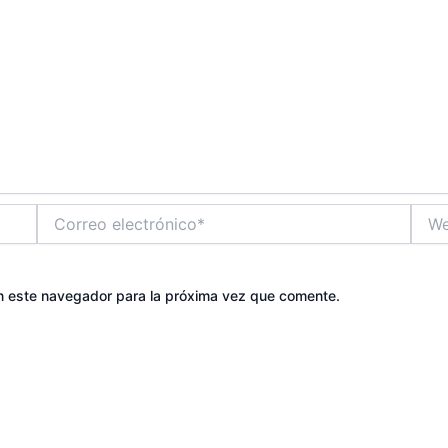
Correo
Web
electrónico*
n este navegador para la próxima vez que comente.