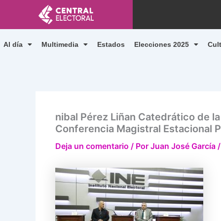
Ir
al
contenido
Al día
Multimedia
Estados
Elecciones 2025
Cul
nibal Pérez Liñan Catedrático de l
Conferencia Magistral Estacional 
Deja un comentario
/ Por
Juan José García