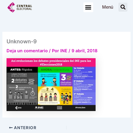
Ir
Menú
al
contenido
Unknown-9
Deja un comentario
/ Por
INE
/
9 abril, 2018
ANTERIOR