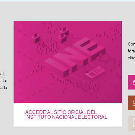
Con
for
ciu
al
 la
a la
ACCEDE AL SITIO OFICIAL DEL
INSTITUTO NACIONAL ELECTORAL