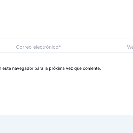
Correo
Web
electrónico*
n este navegador para la próxima vez que comente.