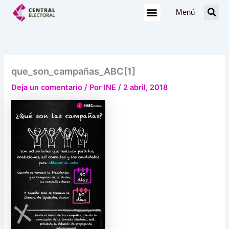
Ir
Menú
al
contenido
que_son_campañas_ABC[1]
Deja un comentario
/ Por
INE
/
2 abril, 2018