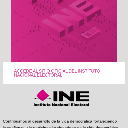
ACCEDE AL SITIO OFICIAL DEL INSTITUTO
NACIONAL ELECTORAL
Contribuimos al desarrollo de la vida democrática fortaleciendo
la confianza y la participación ciudadana en la vida democrática