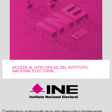
ACCEDE AL SITIO OFICIAL DEL INSTITUTO
NACIONAL ELECTORAL
Contribuimos al desarrollo de la vida democrática fortaleciendo