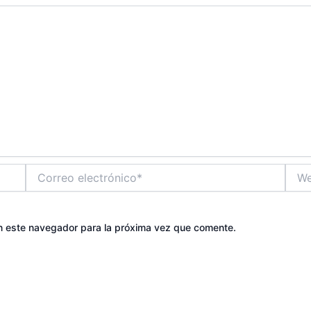
Correo
Web
electrónico*
n este navegador para la próxima vez que comente.