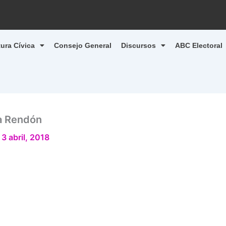
tura Cívica
Consejo General
Discursos
ABC Electoral
a Rendón
/
3 abril, 2018