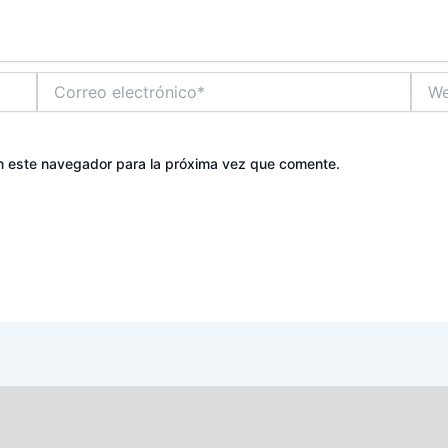
Correo
Web
electrónico*
n este navegador para la próxima vez que comente.