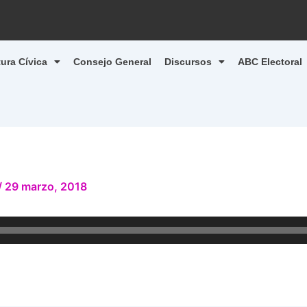
tura Cívica
Consejo General
Discursos
ABC Electoral
/
29 marzo, 2018