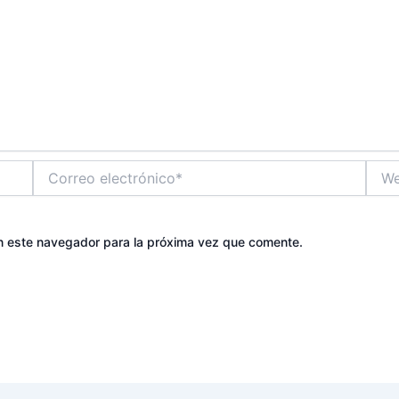
Correo
Web
electrónico*
n este navegador para la próxima vez que comente.