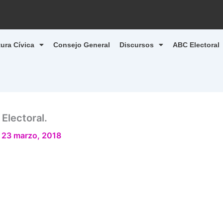
tura Cívica
Consejo General
Discursos
ABC Electoral
Electoral.
/
23 marzo, 2018