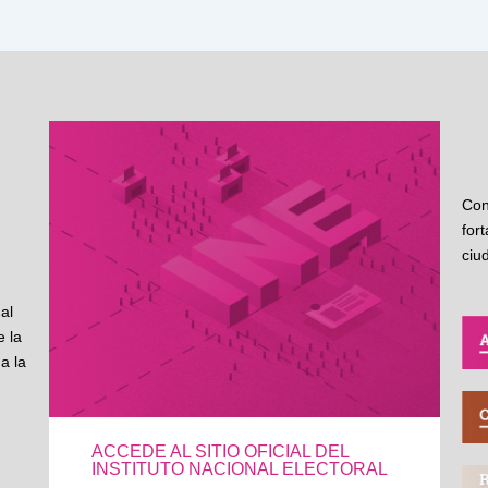
Con
for
ciu
al
 la
a la
ACCEDE AL SITIO OFICIAL DEL
INSTITUTO NACIONAL ELECTORAL