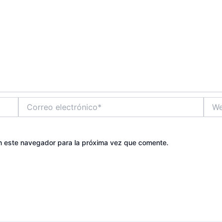
Correo
Web
electrónico*
n este navegador para la próxima vez que comente.