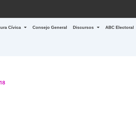
tura Cívica
Consejo General
Discursos
ABC Electoral
18